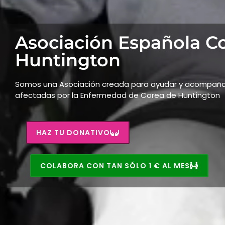
Asociación Española C
Huntington
Somos una Asociación creada para ayudar y acompañar
afectadas por la Enfermedad de Corea de Huntington
HAZ TU DONATIVO
COLABORA CON TAN SÓLO 1 € AL MES