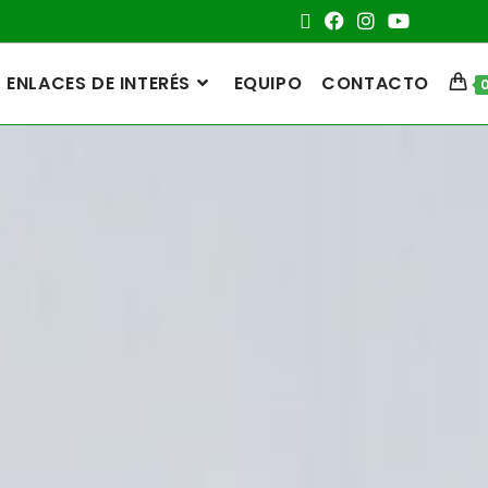
ENLACES DE INTERÉS
EQUIPO
CONTACTO