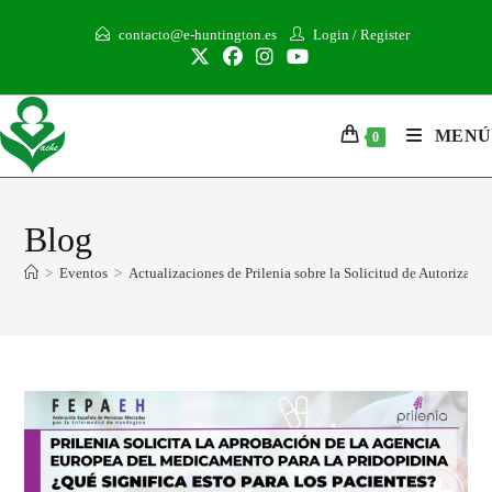
contacto@e-huntington.es
Login
/
Register
MENÚ
0
Blog
>
Eventos
>
Actualizaciones de Prilenia sobre la Solicitud de Autorizaci