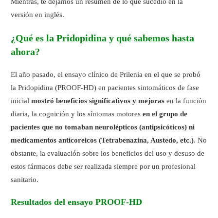
Mientras, te dejamos un resumen de lo que sucedió en la
versión en inglés.
¿Qué es la Pridopidina y qué sabemos hasta
ahora?
El año pasado, el ensayo clínico de Prilenia en el que se probó
la Pridopidina (PROOF-HD) en pacientes sintomáticos de fase
inicial
mostró beneficios significativos y mejoras
en la función
diaria, la cognición y los síntomas motores
en el grupo de
pacientes que no tomaban neurolépticos (antipsicóticos) ni
medicamentos anticoreicos (Tetrabenazina, Austedo, etc.)
. No
obstante, la evaluación sobre los beneficios del uso y desuso de
estos fármacos debe ser realizada siempre por un profesional
sanitario.
Resultados del ensayo PROOF-HD