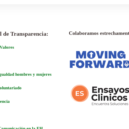
Colaboramos estrechament
l de Transparencia:
 Valores
Igualdad hombres y mujeres
voluntariado
encia
Comunicación en la EH