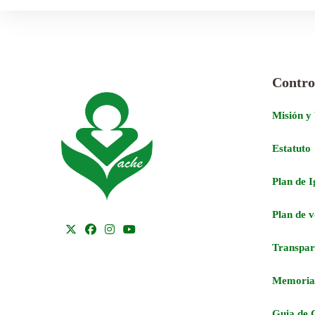
Contro
Misión y
Estatuto
Plan de 
Plan de 
Transpar
Memoria
Guia de 