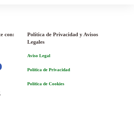
e con:
Política de Privacidad y Avisos
Legales
Aviso Legal
Política de Privacidad
Política de Cookies