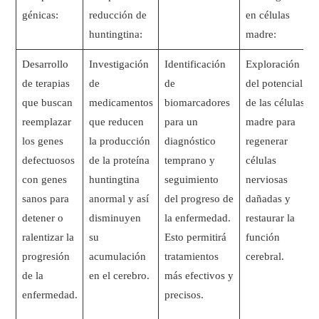
génicas:
reducción de
en células
huntingtina:
madre:
Desarrollo
Investigación
Identificación
Exploración
de terapias
de
de
del potencial
que buscan
medicamentos
biomarcadores
de las células
reemplazar
que reducen
para un
madre para
los genes
la producción
diagnóstico
regenerar
defectuosos
de la proteína
temprano y
células
con genes
huntingtina
seguimiento
nerviosas
sanos para
anormal y así
del progreso de
dañadas y
detener o
disminuyen
la enfermedad.
restaurar la
ralentizar la
su
Esto permitirá
función
progresión
acumulación
tratamientos
cerebral.
de la
en el cerebro.
más efectivos y
enfermedad.
precisos.