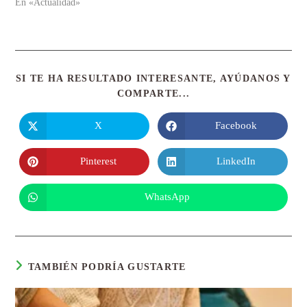
En «Actualidad»
SI TE HA RESULTADO INTERESANTE, AYÚDANOS Y
COMPARTE...
X
Facebook
Pinterest
LinkedIn
WhatsApp
TAMBIÉN PODRÍA GUSTARTE