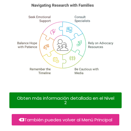
Obten más información detallada en el Nivel
2
También puedes volver al Menú Principal