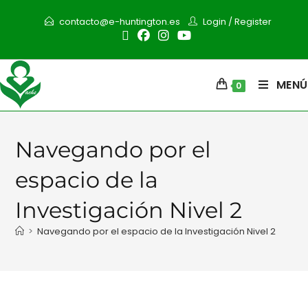
contacto@e-huntington.es
Login
/
Register
MENÚ
0
Navegando por el
espacio de la
Investigación Nivel 2
>
Navegando por el espacio de la Investigación Nivel 2