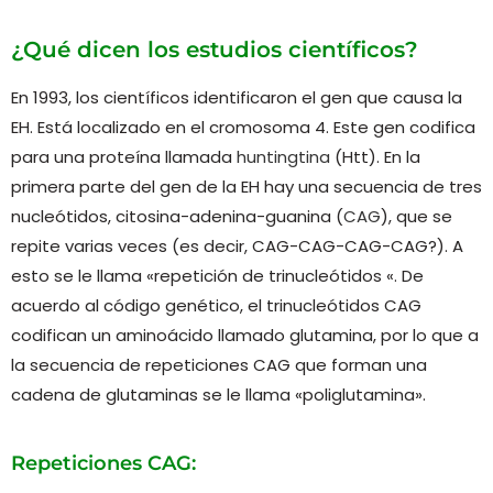
¿Qué dicen los estudios científicos?
En 1993, los científicos identificaron el gen que causa la
EH. Está localizado en el cromosoma 4. Este gen codifica
para una proteína llamada
huntingtina
(Htt). En la
primera parte del gen de la EH hay una secuencia de tres
nucleótidos, citosina-adenina-guanina (
CAG
), que se
repite varias veces (es decir, CAG-CAG-CAG-CAG?). A
esto se le llama «repetición de trinucleótidos «. De
acuerdo al código genético, el trinucleótidos CAG
codifican un aminoácido llamado glutamina, por lo que a
la secuencia de repeticiones CAG que forman una
cadena de glutaminas se le llama «poliglutamina».
Repeticiones CAG: