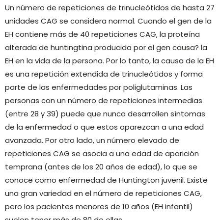
Un número de repeticiones de trinucleótidos de hasta 27
unidades CAG se considera normal. Cuando el gen de la
EH contiene más de 40 repeticiones CAG, la proteína
alterada de huntingtina producida por el gen causa? la
EH en la vida de la persona. Por lo tanto, la causa de la EH
es una repetición extendida de trinucleótidos y forma
parte de las enfermedades por poliglutaminas. Las
personas con un número de repeticiones intermedias
(entre 28 y 39) puede que nunca desarrollen síntomas
de la enfermedad o que estos aparezcan a una edad
avanzada. Por otro lado, un número elevado de
repeticiones CAG se asocia a una edad de aparición
temprana (antes de los 20 años de edad), lo que se
conoce como enfermedad de Huntington juvenil. Existe
una gran variedad en el número de repeticiones CAG,
pero los pacientes menores de 10 años (EH infantil)
suelen tener más de 80 de ellas.