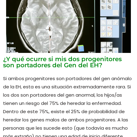
¿Y qué ocurre si mis dos progenitores
son portadores del Gen del EH?
Si ambos progenitores son portadores del gen anómalo
de la EH, esta es una situación extremadamente rara. Si
los dos son portadores del gen anormal, los hijos/as
tienen un riesgo del 75% de heredar la enfermedad.
Dentro de este 75%, existe el 25% de probabilidad de
heredar los genes malos de ambos progenitores. A las
personas que les sucede esto (que todavía es mucho
más extraño) no tienen una edad de inicio diferente,