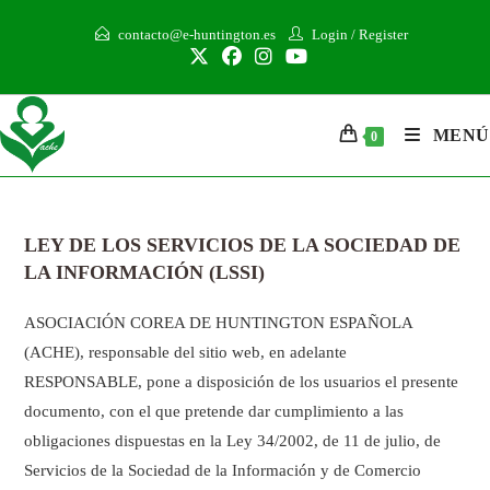
contacto@e-huntington.es
Login
/
Register
MENÚ
0
LEY DE LOS SERVICIOS DE LA SOCIEDAD DE
LA INFORMACIÓN (LSSI)
ASOCIACIÓN COREA DE HUNTINGTON ESPAÑOLA
(ACHE), responsable del sitio web, en adelante
RESPONSABLE, pone a disposición de los usuarios el presente
documento, con el que pretende dar cumplimiento a las
obligaciones dispuestas en la Ley 34/2002, de 11 de julio, de
Servicios de la Sociedad de la Información y de Comercio