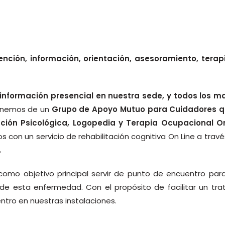
nción, información, orientación, asesoramiento, terap
información presencial en nuestra sede, y todos los 
onemos de un
Grupo de Apoyo Mutuo para Cuidadores qu
ción Psicológica, Logopedia y Terapia Ocupacional O
on un servicio de rehabilitación cognitiva On Line a trav
.
omo objetivo principal servir de punto de encuentro para
e esta enfermedad. Con el propósito de facilitar un tr
tro en nuestras instalaciones.