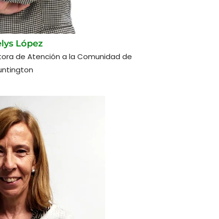
elys López
tora de Atención a la Comunidad de
untington