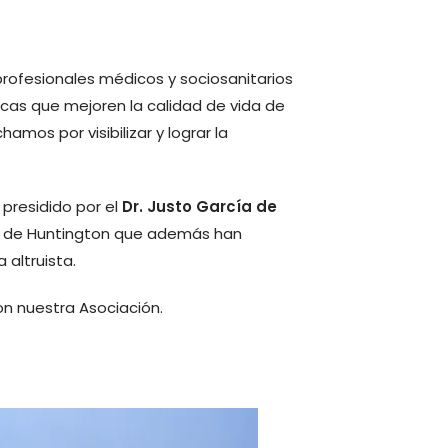
s profesionales médicos y sociosanitarios
cas que mejoren la calidad de vida de
mos por visibilizar y lograr la
presidido por el
Dr. Justo García de
ad de Huntington que además han
altruista.
n nuestra Asociación.