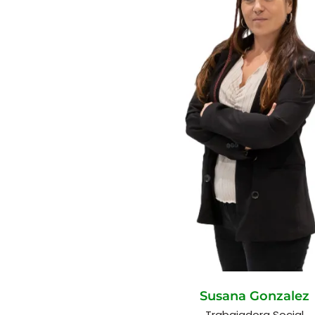
Susana Gonzalez
Trabajadora Social