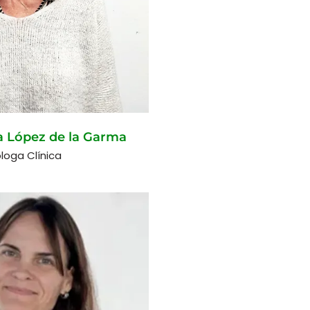
a López de la Garma
óloga Clínica