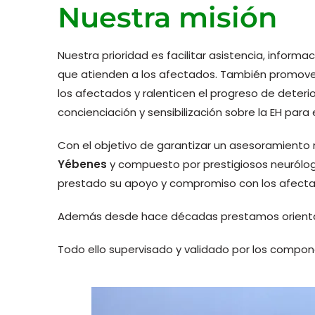
Nuestra misión
Nuestra prioridad es facilitar asistencia, informa
que atienden a los afectados. También promovem
los afectados y ralenticen el progreso de deteri
concienciación y sensibilización sobre la EH para
Con el objetivo de garantizar un asesoramiento
Yébenes
y compuesto por prestigiosos neurólo
prestado su apoyo y compromiso con los afectado
Además desde hace décadas prestamos orientació
Todo ello supervisado y validado por los compo