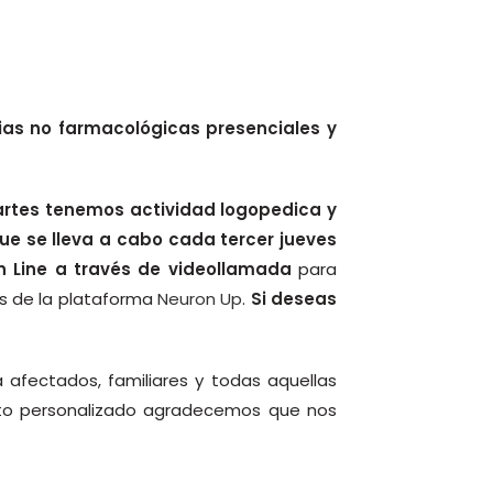
ias no farmacológicas presenciales y
martes tenemos actividad logopedica y
e se lleva a cabo cada tercer jueves
n Line a través de videollamada
para
és de la plataforma
Neuron Up
.
Si deseas
 afectados, familiares y todas aquellas
ato personalizado agradecemos que nos