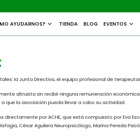
MO AYUDARNOS?
TIENDA
BLOG
EVENTOS
:
s: la Junta Directiva, el equipo profesional de terapeutas, 
lmente altruista sin recibir ninguna remuneración económica 
 a que la asociación pueda llevar a cabo su actividad.
s directamente por ACHE, que está compuesto por Eva Esca
isfagia, César Aguilera Neuropsicólogo, Marina Pereda Psicó