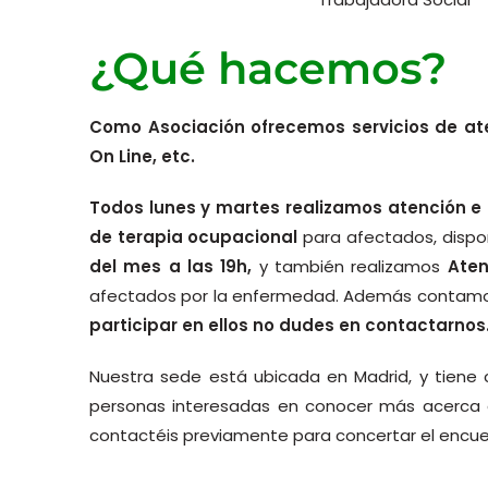
¿Qué hacemos?
Como Asociación ofrecemos servicios de ate
On Line, etc.
Todos lunes y martes realizamos atención e 
de terapia ocupacional
para afectados, disp
del mes a las 19h,
y también realizamos
Aten
afectados por la enfermedad. Además contamos c
participar en ellos no dudes en contactarnos
Nuestra sede está ubicada en Madrid, y tiene c
personas interesadas en conocer más acerca d
contactéis previamente para concertar el encuen