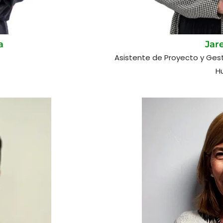
a
Jar
Asistente de Proyecto y Ges
H