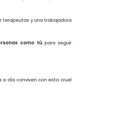
r terapeutas y una trabajadora
personas como tú
para seguir
a a día conviven con esta cruel