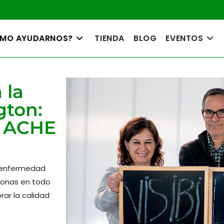
MO AYUDARNOS?
TIENDA
BLOG
EVENTOS
 la
gton:
e ACHE
a enfermedad
sonas en todo
ar la calidad