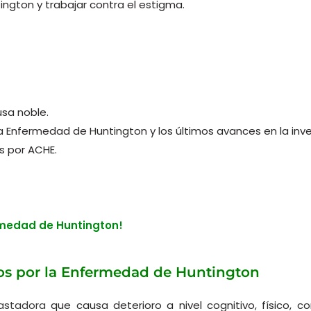
ngton y trabajar contra el estigma.
sa noble.
la Enfermedad de Huntington y los últimos avances en la inve
s por ACHE.
ermedad de Huntington!
dos por la Enfermedad de Huntington
astadora
que causa deterioro a nivel cognitivo, físico, c