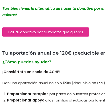
También tienes la alternativa de hacer tu donativo por e
quieras!
Haz tu donativo por el importe que quieras
Tu aportación anual de 120€ (deducible en
¿Cómo puedes ayudar?
¡Conviértete en socio de ACHE!
Con una aportación anual de solo 120€ (deducible en IRPF)
Proporcionar terapias
por parte de nuestros profesio
Proporcionar apoyo
a las familias afectadas por la 