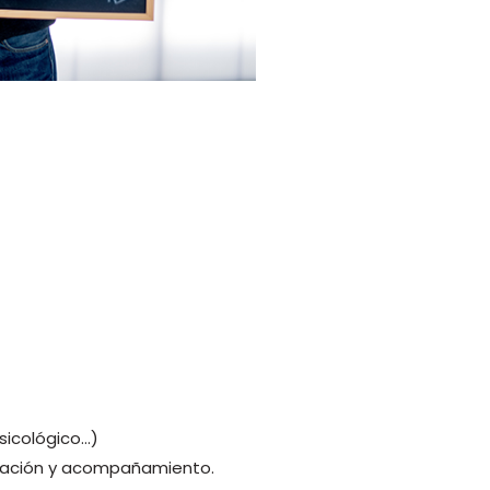
sicológico…)
rmación y acompañamiento.