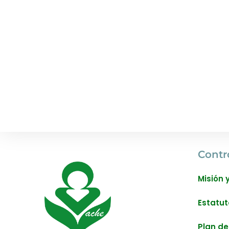
Contr
Misión 
Estatut
Plan de