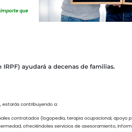
l importe que
 IRPF) ayudará a decenas de familias.
, estarás contribuyendo a:
nales contratados (logopedia, terapia ocupacional, apoyo p
enfermedad, ofreciéndoles servicios de asesoramiento, info