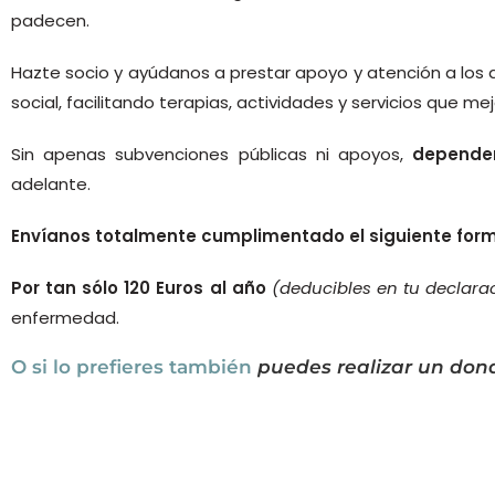
padecen.
Hazte socio y ayúdanos a prestar apoyo y atención a los
social, facilitando terapias, actividades y servicios que me
Sin apenas subvenciones públicas ni apoyos,
dependem
adelante.
Envíanos totalmente cumplimentado el siguiente formu
Por tan sólo 120 Euros al año
(deducibles en tu declar
enfermedad.
O si lo prefieres también
puedes realizar un dona