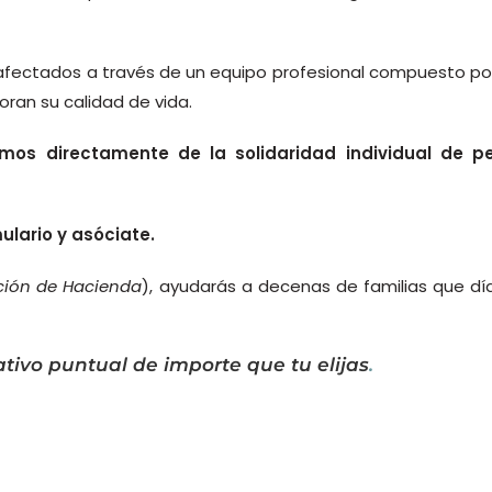
 afectados a través de un equipo profesional compuesto po
joran su calidad de vida.
os directamente de la solidaridad individual de 
lario y asóciate.
ación de Hacienda
), ayudarás a decenas de familias que dí
tivo puntual de importe que tu elijas
.