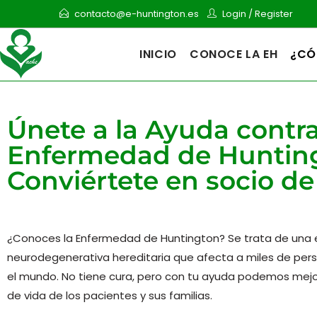
contacto@e-huntington.es
Login
/
Register
INICIO
CONOCE LA EH
¿CÓ
Únete a la Ayuda contra
Enfermedad de Huntin
Conviértete en socio d
¿Conoces la Enfermedad de Huntington? Se trata de un
neurodegenerativa hereditaria que afecta a miles de per
el mundo. No tiene cura, pero con tu ayuda podemos mejor
de vida de los pacientes y sus familias.