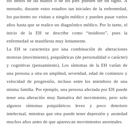
los dedos de las manos o de los pies pueden ser un signo. A
menudo, durante estos estadios tan iniciales de la enfermedad,
los pacientes no visitan a ningún médico y pueden pasar varios
años hasta que se realice un diagnóstico médico. Por lo tanto, el
inicio de la EH se describe como “insidioso”, pues la
enfermedad se manifiesta muy lentamente.
La EH se caracteriza por una combinación de alteraciones
motoras (movimiento), psiquiátricas (de personalidad o carácter)
y cognitivas (pensamiento). Los síntomas de la EH varían de
una persona a otra en amplitud, severidad, edad de comienzo y
velocidad de progresión, incluso entre los miembros de una
misma familia. Por ejemplo, una persona afectada por EH puede
tener una alteración muy llamativa del movimiento, pero solo
algunos síntomas psiquiátricos leves y poco deterioro
intelectual, mientras que otra puede tener depresión y ansiedad
muchos años antes de que aparezcan movimientos anormales.