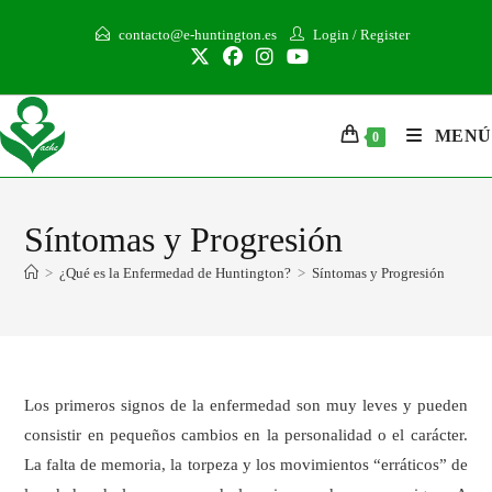
contacto@e-huntington.es
Login
/
Register
MENÚ
0
Síntomas y Progresión
>
¿Qué es la Enfermedad de Huntington?
>
Síntomas y Progresión
Los primeros signos de la enfermedad son muy leves y pueden
consistir en pequeños cambios en la personalidad o el carácter.
La falta de memoria, la torpeza y los movimientos “erráticos” de