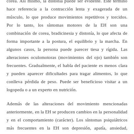
corea. Así mismo, la distonía puede ser evidente. Este término
hace referencia a la contracción lenta y exagerada de un
músculo, lo que produce movimientos repetitivos y torcidos.
Por lo tanto, los síntomas motores de la EH son una
combinación de corea, bradicinesia y distonía, lo que afecta de
forma importante a la postura, el equilibrio y la marcha. En
algunos casos, la persona puede parecer tiesa y rígida. Las
alteraciones oculomotoras (movimientos del ojo) también son
frecuentes. Gradualmente, el habla del paciente es menos clara
y pueden aparecer dificultades para tragar alimentos, lo que
conlleva pérdida de peso. Puede ser beneficioso visitar a un
logopeda o a un experto en nutrición.
Además de las alteraciones del movimiento mencionadas
anteriormente, en la EH se producen cambios en la personalidad
y en el comportamiento (carácter). Los síntomas psiquiátricos
más frecuentes en la EH son depresión, apatía, ansiedad,