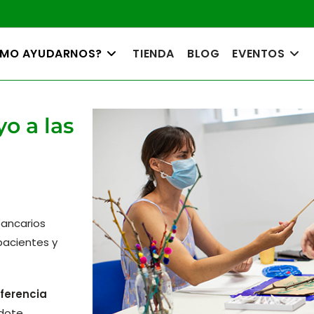
MO AYUDARNOS?
TIENDA
BLOG
EVENTOS
o a las
bancarios
pacientes y
sferencia
ndote