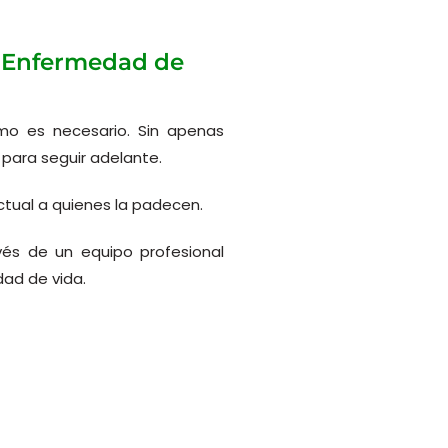
a Enfermedad de
mo es necesario. Sin apenas
ú
para seguir adelante.
uctual a quienes la padecen.
és de un equipo profesional
dad de vida.