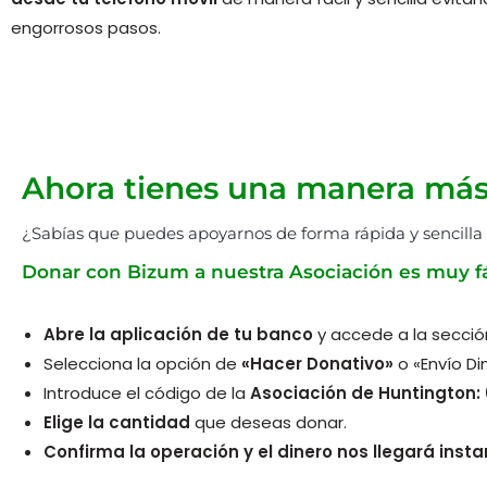
engorrosos pasos.
Ahora tienes una manera más 
¿Sabías que puedes apoyarnos de forma rápida y sencill
Donar con Bizum a nuestra Asociación es muy fá
Abre la aplicación de tu banco
y accede a la secció
Selecciona la opción de
«Hacer Donativo»
o «Envío Di
Introduce el código de la
Asociación de Huntington:
Elige la cantidad
que deseas donar.
Confirma la operación y el dinero nos llegará ins