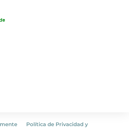
 de
amente
Política de Privacidad y