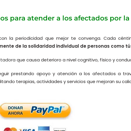
os para atender a los afectados por l
on la periodicidad que mejor te convenga. Cada cénti
nte de la solidaridad individual de personas como t
tadora
que causa deterioro a nivel cognitivo, físico y cond
guir prestando apoyo y atención a los afectados a trav
itando terapias, actividades y servicios que mejoran su cali