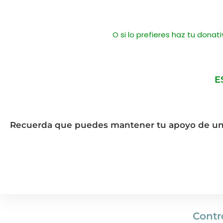
O si lo prefieres haz tu donat
E
Recuerda que puedes mantener tu apoyo de un
Contr