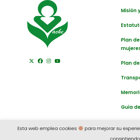
Misión 
Estatut
Plan de
mujere
Plan de
Transp
Memori
Guia de
Esta web emplea cookies
para mejorar su experien
consintiendo 