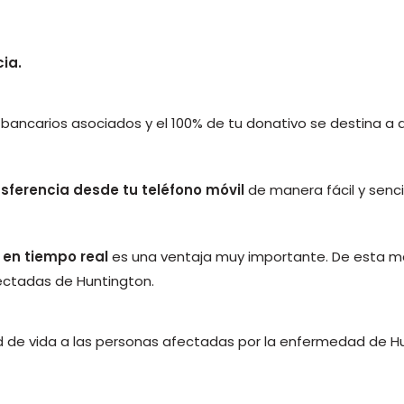
ia.
bancarios asociados y el 100% de tu donativo se destina a a
sferencia desde tu teléfono móvil
de manera fácil y senc
en tiempo real
es una ventaja muy importante. De esta 
ectadas de Huntington.
 de vida a las personas afectadas por la enfermedad de H