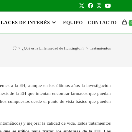
LACES DE INTERÉS
EQUIPO
CONTACTO
>
¿Qué es la Enfermedad de Huntington?
>
Tratamientos
entes a la EH, aunque en los últimos años la investigación
énesis de la EH que intentan encontrar fármacos que puedan
uchos compuestos desde el punto de vista básico que pueden
tomáticos) y mejorar la calidad de vida. Estos tratamientos
 que se utilice para tratar los síntomas de la EH. Los