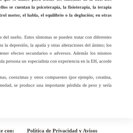
os se cuentan la psicoterapia, la fisioterapia, la terapia
ol motor, el habla, el equilibrio o la deglución; en otras
s del sueño. Estos síntomas se pueden tratar con diferentes
ra la depresión, la apatía y otras alteraciones del ánimo; los
n tener efectos secundarios o adversos. Además los mismos
cada persona un especialista con experiencia en la EH, acorde
inas, coenzimas y otros compuestos (por ejemplo, creatina,
rmedad, se produce una importante pérdida de peso y sería
e con:
Política de Privacidad y Avisos