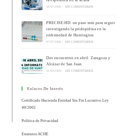
10/07/2026
/
SIN COMENTARIOS
PRECISE-HD: un paso más para seguir
investigando la pridopidina en la
enfermedad de Huntington
07/07/2026
/
SIN COMENTARIOS
Dos encuentros en abril: Zaragoza y
Alcázar de San Juan
31/03/2026
/
SIN COMENTARIOS
Enlaces De Interés
Certificado Hacienda Entidad Sin Fin Lucrativo Ley
49/2002
Política de Privacidad
Estatutos ACHE