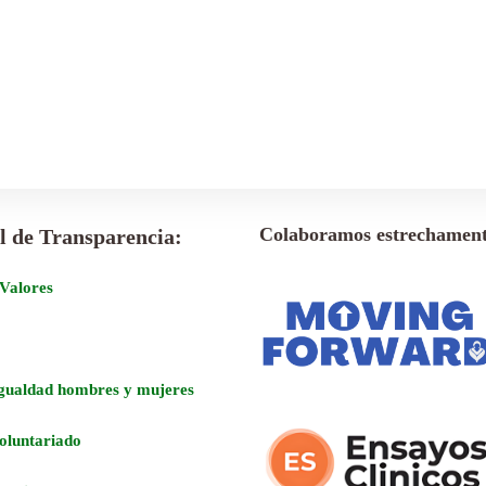
Colaboramos estrechament
l de Transparencia:
 Valores
Igualdad hombres y mujeres
voluntariado