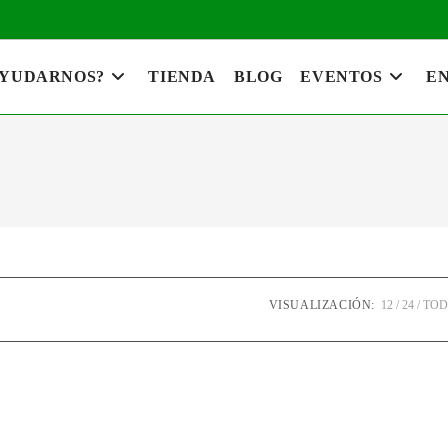
AYUDARNOS?
TIENDA
BLOG
EVENTOS
EN
VISUALIZACIÓN:
12
24
TO