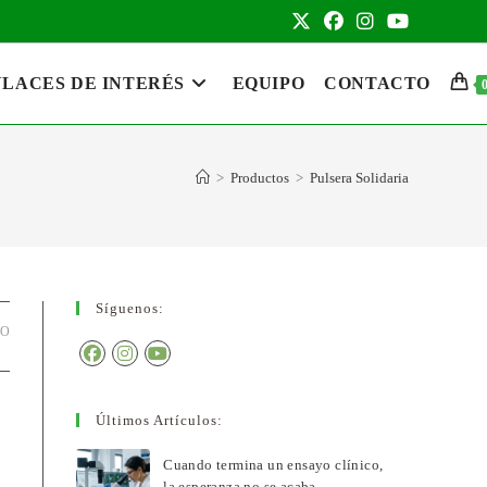
LACES DE INTERÉS
EQUIPO
CONTACTO
>
Productos
>
Pulsera Solidaria
Síguenos:
DO
Últimos Artículos:
Cuando termina un ensayo clínico,
la esperanza no se acaba