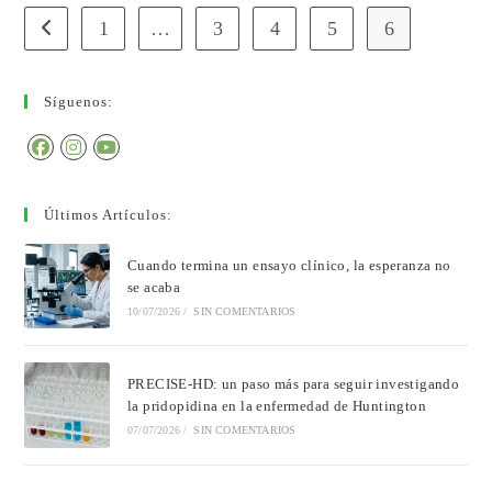
1
…
3
4
5
6
Síguenos:
Últimos Artículos:
Cuando termina un ensayo clínico, la esperanza no
se acaba
10/07/2026
/
SIN COMENTARIOS
PRECISE-HD: un paso más para seguir investigando
la pridopidina en la enfermedad de Huntington
07/07/2026
/
SIN COMENTARIOS