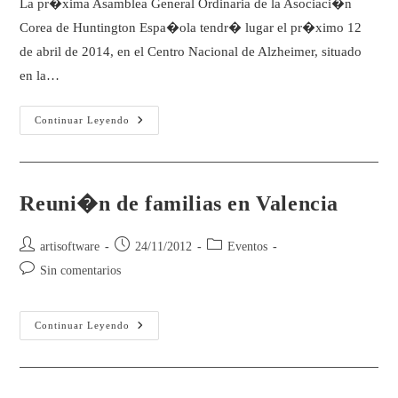
La pr�xima Asamblea General Ordinaria de la Asociaci�n
Corea de Huntington Espa�ola tendr� lugar el pr�ximo 12
de abril de 2014, en el Centro Nacional de Alzheimer, situado
en la…
Continuar Leyendo
Reuni�n de familias en Valencia
artisoftware
24/11/2012
Eventos
Sin comentarios
Continuar Leyendo