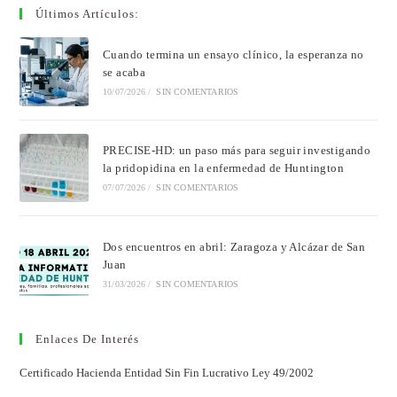
Últimos Artículos:
Cuando termina un ensayo clínico, la esperanza no
se acaba
10/07/2026
/
SIN COMENTARIOS
PRECISE-HD: un paso más para seguir investigando
la pridopidina en la enfermedad de Huntington
07/07/2026
/
SIN COMENTARIOS
Dos encuentros en abril: Zaragoza y Alcázar de San
Juan
31/03/2026
/
SIN COMENTARIOS
Enlaces De Interés
Certificado Hacienda Entidad Sin Fin Lucrativo Ley 49/2002