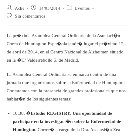
Ache
14/03/2014
Eventos
Sin comentarios
La pr�xima Asamblea General Ordinaria de la Asociaci�n
Corea de Huntington Espa�ola tendr� lugar el pr�ximo 12
de abril de 2014, en el Centro Nacional de Alzheimer, situado
en la �C/ Valderrebollo 5, de Madrid.
La Asamblea General Ordinaria se enmarca dentro de una
jornada que organizamos sobre la Enfermedad de Huntington.
Contaremos con la presencia de grandes profesionales que nos
hablar�n de los siguientes temas:
10:30. �
Estudio REGISTRY. Una oportunidad de
participar en la investigaci�n sobre la Enfermedad de
Huntington
. Correr� a cargo de la Dra. Ascensi�n Zea