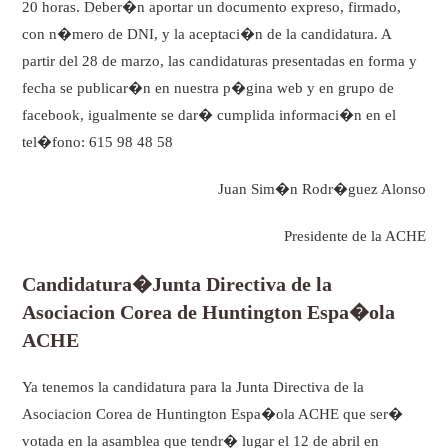
20 horas. Deber�n aportar un documento expreso, firmado,
con n�mero de DNI, y la aceptaci�n de la candidatura. A
partir del 28 de marzo, las candidaturas presentadas en forma y
fecha se publicar�n en nuestra p�gina web y en grupo de
facebook, igualmente se dar� cumplida informaci�n en el
tel�fono: 615 98 48 58
Juan Sim�n Rodr�guez Alonso
Presidente de la ACHE
Candidatura�Junta Directiva de la
Asociacion Corea de Huntington Espa�ola
ACHE
Ya tenemos la candidatura para la Junta Directiva de la
Asociacion Corea de Huntington Espa�ola ACHE que ser�
votada en la asamblea que tendr� lugar el 12 de abril en