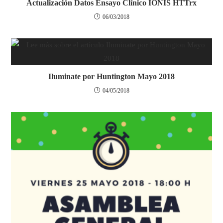
Actualización Datos Ensayo Clínico IONIS HTTrx
06/03/2018
Iluminate por Huntington Mayo 2018
04/05/2018