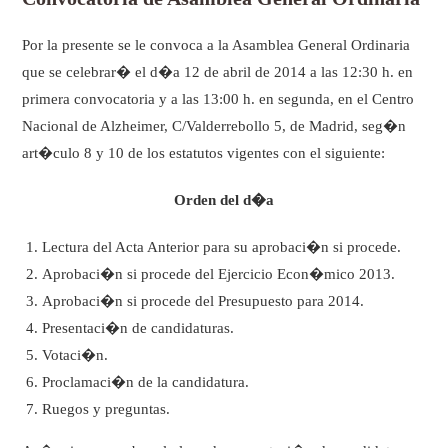
Por la presente se le convoca a la Asamblea General Ordinaria
que se celebrar� el d�a 12 de abril de 2014 a las 12:30 h. en
primera convocatoria y a las 13:00 h. en segunda, en el Centro
Nacional de Alzheimer, C/Valderrebollo 5, de Madrid, seg�n
art�culo 8 y 10 de los estatutos vigentes con el siguiente:
Orden del d�a
Lectura del Acta Anterior para su aprobaci�n si procede.
Aprobaci�n si procede del Ejercicio Econ�mico 2013.
Aprobaci�n si procede del Presupuesto para 2014.
Presentaci�n de candidaturas.
Votaci�n.
Proclamaci�n de la candidatura.
Ruegos y preguntas.