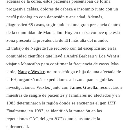
además de la corea, estos pacientes presentaban de forma
progresiva caídas, dolores de cabeza e insomnio junto con un
perfil psicológico con depresión y ansiedad. Además,
diagnosticó 68 casos, sugiriendo así una gran presencia dentro
de la comunidad de Maracaibo. Hoy en día se conoce que esta
zona presenta la prevalencia de EH más alta del mundo.
El trabajo de Negrette fue recibido con tal escepticismo en la
comunidad científica que llevó a André Barbeau y Loe Went a
viajar a Maracaibo para confirmar la frecuencia de casos. Más
tarde,
Nancy Wexler
,
neuropsicóloga e hija de una afectada de
la EH, organizó más expediciones a la zona para seguir las
investigaciones. Wexler, junto con
James Gusella
, recolectaron
muestras de sangre de pacientes y familiares no afectados y en
1983 determinaron la región donde se encuentra el gen
HTT
.
Finalmente, en 1993, se identificó la mutación en las
repeticiones CAG del gen
HTT
como causante de la
enfermedad.