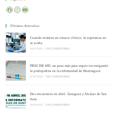
Últimos Artículos:
Cuando termina un ensayo clínico, la esperanza no
se acaba
10/07/2026
/
SIN COMENTARIOS
PRECISE-HD: un paso más para seguir investigando
la pridopidina en la enfermedad de Huntington
07/07/2026
/
SIN COMENTARIOS
Dos encuentros en abril: Zaragoza y Alcázar de San
Juan
31/03/2026
/
SIN COMENTARIOS