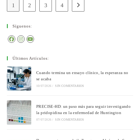
1
2
3
4
Síguenos:
Últimos Artículos:
Cuando termina un ensayo clínico, la esperanza no
se acaba
10/07/2026
/
SIN COMENTARIOS
PRECISE-HD: un paso más para seguir investigando
la pridopidina en la enfermedad de Huntington
07/07/2026
/
SIN COMENTARIOS