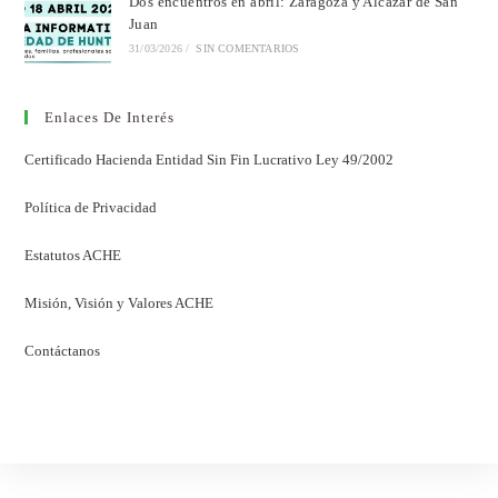
Dos encuentros en abril: Zaragoza y Alcázar de San
Juan
31/03/2026
/
SIN COMENTARIOS
Enlaces De Interés
Certificado Hacienda Entidad Sin Fin Lucrativo Ley 49/2002
Política de Privacidad
Estatutos ACHE
Misión, Visión y Valores ACHE
Contáctanos