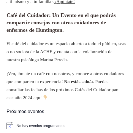
a ti mismo y a tu familiar.
¡Apúntate!
Café del Cuidador: Un Evento en el que podrás
compartir consejos con otros cuidadores de
enfermos de Huntington.
El café del cuidador es un espacio abierto a todo el público, seas
o no socio/a de la ACHE y cuenta con la colaboración de
nuestra psicóloga Marina Pereda.
¡Ven, tómate un café con nosotros, y conoce a otros cuidadores
que comparten tu experiencia!
No estás solo/a.
Puedes
consultar las fechas de los próximos Cafés del Cuidador para
este año 2024 aquí
Próximos eventos
No hay eventos programados.
A
v