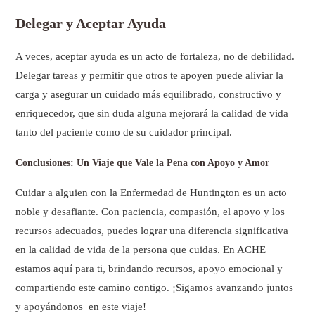
i
s
Delegar y Aceptar Ayuda
o
A veces, aceptar ayuda es un acto de fortaleza, no de debilidad.
Delegar tareas y permitir que otros te apoyen puede aliviar la
carga y asegurar un cuidado más equilibrado, constructivo y
enriquecedor, que sin duda alguna mejorará la calidad de vida
tanto del paciente como de su cuidador principal.
Conclusiones: Un Viaje que Vale la Pena con Apoyo y Amor
Cuidar a alguien con la Enfermedad de Huntington es un acto
noble y desafiante. Con paciencia, compasión, el apoyo y los
recursos adecuados, puedes lograr una diferencia significativa
en la calidad de vida de la persona que cuidas. En ACHE
estamos aquí para ti, brindando recursos, apoyo emocional y
compartiendo este camino contigo. ¡Sigamos avanzando juntos
y apoyándonos en este viaje!