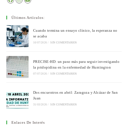
Últimos Artículos:
Cuando termina un ensayo clínico, la esperanza no
se acaba
10/07/2026
/
SIN COMENTARIOS
PRECISE-HD: un paso más para seguir investigando
la pridopidina en la enfermedad de Huntington
07/07/2026
/
SIN COMENTARIOS
Dos encuentros en abril: Zaragoza y Alcázar de San
Juan
31/03/2026
/
SIN COMENTARIOS
Enlaces De Interés