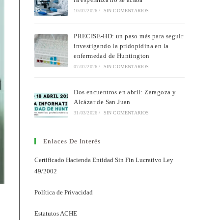
10/07/2026
/
SIN COMENTARIOS
PRECISE-HD: un paso más para seguir
investigando la pridopidina en la
enfermedad de Huntington
07/07/2026
/
SIN COMENTARIOS
Dos encuentros en abril: Zaragoza y
Alcázar de San Juan
31/03/2026
/
SIN COMENTARIOS
Enlaces De Interés
Certificado Hacienda Entidad Sin Fin Lucrativo Ley
49/2002
Política de Privacidad
Estatutos ACHE