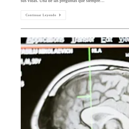
sus vidas. Una de las preguntas que siempre…
Continuar Leyendo