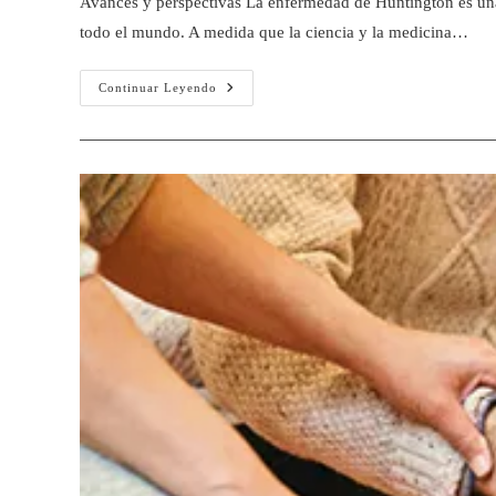
Avances y perspectivas La enfermedad de Huntington es una
todo el mundo. A medida que la ciencia y la medicina…
Continuar Leyendo