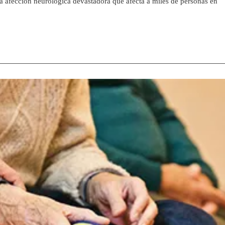
 afección neurológica devastadora que afecta a miles de personas en