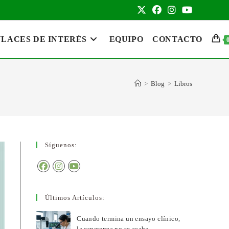
LACES DE INTERÉS
EQUIPO
CONTACTO
>
Blog
>
Libros
Síguenos:
Últimos Artículos:
Cuando termina un ensayo clínico,
la esperanza no se acaba