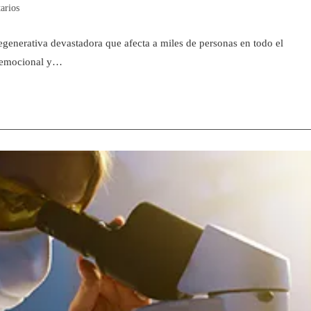
arios
enerativa devastadora que afecta a miles de personas en todo el
e emocional y…