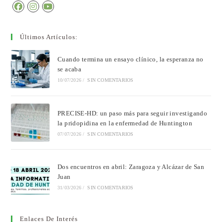
Últimos Artículos:
Cuando termina un ensayo clínico, la esperanza no
se acaba
10/07/2026
/
SIN COMENTARIOS
PRECISE-HD: un paso más para seguir investigando
la pridopidina en la enfermedad de Huntington
07/07/2026
/
SIN COMENTARIOS
Dos encuentros en abril: Zaragoza y Alcázar de San
Juan
31/03/2026
/
SIN COMENTARIOS
Enlaces De Interés