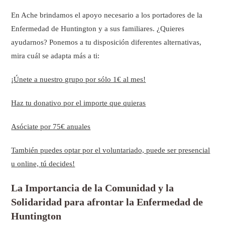
En Ache brindamos el apoyo necesario a los portadores de la
Enfermedad de Huntington y a sus familiares. ¿Quieres
ayudarnos? Ponemos a tu disposición diferentes alternativas,
mira cuál se adapta más a ti:
¡Únete a nuestro grupo por sólo 1€ al mes!
Haz tu donativo por el importe que quieras
Asóciate por 75€ anuales
También puedes optar por el voluntariado, puede ser presencial
u online, tú decides!
La Importancia de la Comunidad y la
Solidaridad para afrontar la Enfermedad de
Huntington