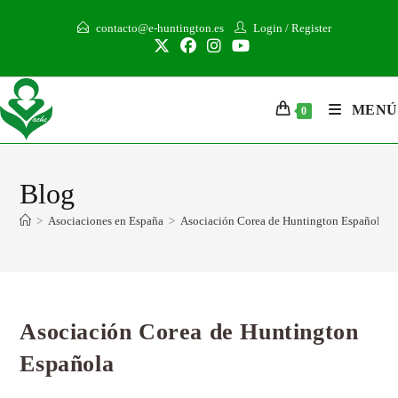
contacto@e-huntington.es
Login
/
Register
MENÚ
0
Blog
>
Asociaciones en España
>
Asociación Corea de Huntington Española
Asociación Corea de Huntington
Española