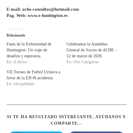
E-mail: ache-consultas@hotmail.com
Pag. Web: www.e-huntington.es
Relacionado
Fases de la Enfermedad de
Celebramos la Asamblea
Huntington: Un viaje de
General de Socios de ACHE –
desafíos y esperanza
12 de marzo de 2026
En «Libros»
En «Sin Categoria»
VII Torneo de Futbol Uritarra a
favor de la EH #Larrabetzu
En «Actualidad»
SI TE HA RESULTADO INTERESANTE, AYÚDANOS Y
COMPARTE...