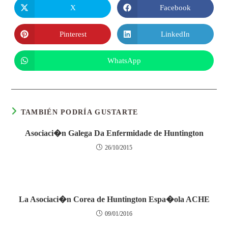
X
Facebook
Pinterest
LinkedIn
WhatsApp
TAMBIÉN PODRÍA GUSTARTE
Asociaci�n Galega Da Enfermidade de Huntington
26/10/2015
La Asociaci�n Corea de Huntington Espa�ola ACHE
09/01/2016