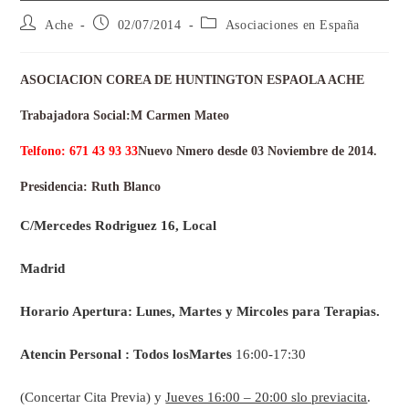
Ache
02/07/2014
Asociaciones en España
ASOCIACION COREA DE HUNTINGTON ESPAOLA ACHE
Trabajadora Social:M Carmen Mateo
Telfono: 671 43 93 33
Nuevo Nmero desde 03 Noviembre de 2014.
Presidencia: Ruth Blanco
C/Mercedes Rodriguez 16, Local
Madrid
Horario Apertura: Lunes, Martes y Mircoles para Terapias.
Atencin Personal : Todos losMartes
16:00-17:30
(Concertar Cita Previa) y
Jueves 16:00 – 20:00 slo previacita
.