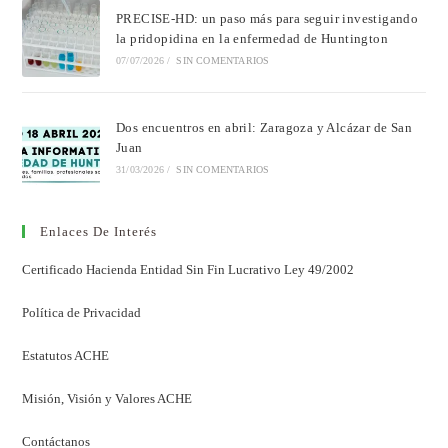
PRECISE-HD: un paso más para seguir investigando
la pridopidina en la enfermedad de Huntington
07/07/2026
/
SIN COMENTARIOS
Dos encuentros en abril: Zaragoza y Alcázar de San
Juan
31/03/2026
/
SIN COMENTARIOS
Enlaces De Interés
Certificado Hacienda Entidad Sin Fin Lucrativo Ley 49/2002
Política de Privacidad
Estatutos ACHE
Misión, Visión y Valores ACHE
Contáctanos