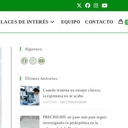
LACES DE INTERÉS
EQUIPO
CONTACTO
Síguenos:
Últimos Artículos:
Cuando termina un ensayo clínico,
la esperanza no se acaba
10/07/2026
/
SIN COMENTARIOS
PRECISE-HD: un paso más para seguir
investigando la pridopidina en la