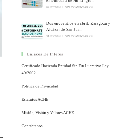
enfermedad de Huntington
07/07/2026
/
SIN COMENTARIOS
Dos encuentros en abril: Zaragoza y
Alcázar de San Juan
31/03/2026
/
SIN COMENTARIOS
Enlaces De Interés
Certificado Hacienda Entidad Sin Fin Lucrativo Ley
49/2002
Política de Privacidad
Estatutos ACHE
Misión, Visión y Valores ACHE
Contáctanos