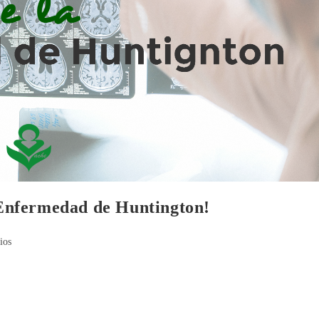
a Enfermedad de Huntington!
ios