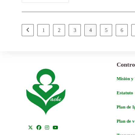
1
2
3
4
5
6
Contro
Misión y
Estatuto
Plan de 
Plan de 