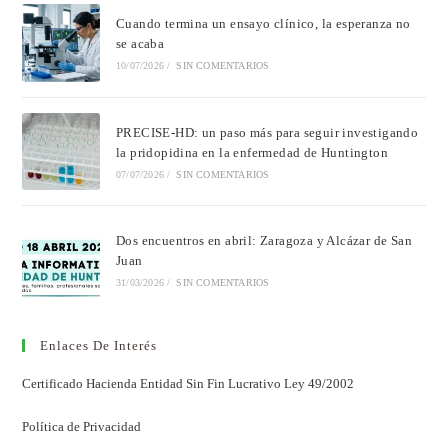
Cuando termina un ensayo clínico, la esperanza no
se acaba
10/07/2026
/
SIN COMENTARIOS
PRECISE-HD: un paso más para seguir investigando
la pridopidina en la enfermedad de Huntington
07/07/2026
/
SIN COMENTARIOS
Dos encuentros en abril: Zaragoza y Alcázar de San
Juan
31/03/2026
/
SIN COMENTARIOS
Enlaces De Interés
Certificado Hacienda Entidad Sin Fin Lucrativo Ley 49/2002
Política de Privacidad