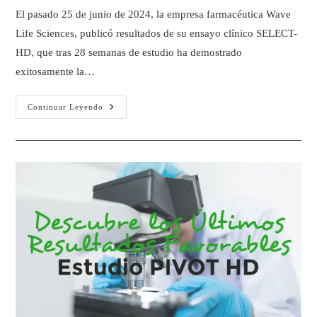
El pasado 25 de junio de 2024, la empresa farmacéutica Wave
Life Sciences, publicó resultados de su ensayo clínico SELECT-
HD, que tras 28 semanas de estudio ha demostrado
exitosamente la…
Continuar Leyendo