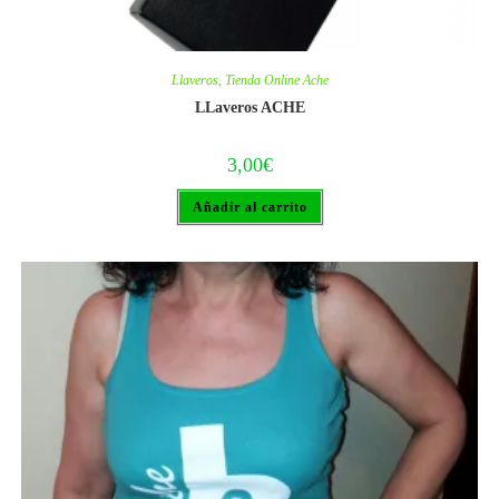
Llaveros
,
Tienda Online Ache
LLaveros ACHE
3,00
€
Añadir al carrito