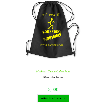
Mochilas
,
Tienda Online Ache
Mochila Ache
3,00
€
Añadir al carrito