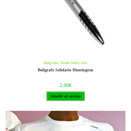
Bolígrafos
,
Tienda Online Ache
Bolígrafo Solidario Huntington
2,00
€
Añadir al carrito