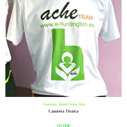
Camisetas
,
Tienda Online Ache
Camiseta Técnica
10,00
€