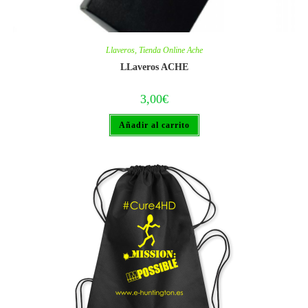
Llaveros
,
Tienda Online Ache
LLaveros ACHE
3,00
€
Añadir al carrito