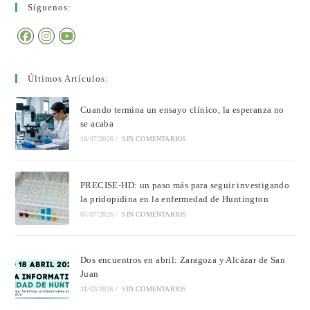
Síguenos:
Últimos Artículos:
Cuando termina un ensayo clínico, la esperanza no
se acaba
10/07/2026
/
SIN COMENTARIOS
PRECISE-HD: un paso más para seguir investigando
la pridopidina en la enfermedad de Huntington
07/07/2026
/
SIN COMENTARIOS
Dos encuentros en abril: Zaragoza y Alcázar de San
Juan
31/03/2026
/
SIN COMENTARIOS