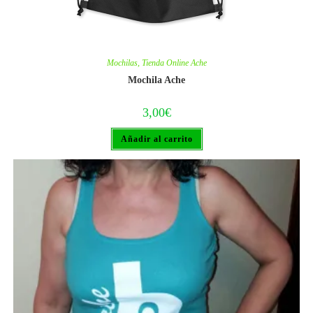
Mochilas
,
Tienda Online Ache
Mochila Ache
3,00
€
Añadir al carrito