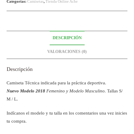
Categorías:
Camisetas
,
Tienda Online Ache
DESCRIPCIÓN
VALORACIONES (0)
Descripción
Camiseta Técnica indicada para la práctica deportiva.
Nuevo Modelo 2018
Femenino y Modelo Masculino.
Tallas S/
M / L.
Indícanos el modelo y tu talla en los comentarios una vez inicies
tu compra.