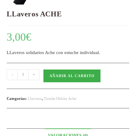
LLaveros ACHE
3,00
€
LLaveros solidarios Ache con estuche individual.
-
+
AÑADIR AL CARRITO
Categorías:
Llaveros
,
Tienda Online Ache
VALORACIONES (0)