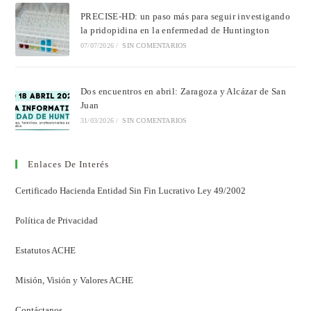
PRECISE-HD: un paso más para seguir investigando
la pridopidina en la enfermedad de Huntington
07/07/2026
/
SIN COMENTARIOS
Dos encuentros en abril: Zaragoza y Alcázar de San
Juan
31/03/2026
/
SIN COMENTARIOS
Enlaces De Interés
Certificado Hacienda Entidad Sin Fin Lucrativo Ley 49/2002
Política de Privacidad
Estatutos ACHE
Misión, Visión y Valores ACHE
Contáctanos