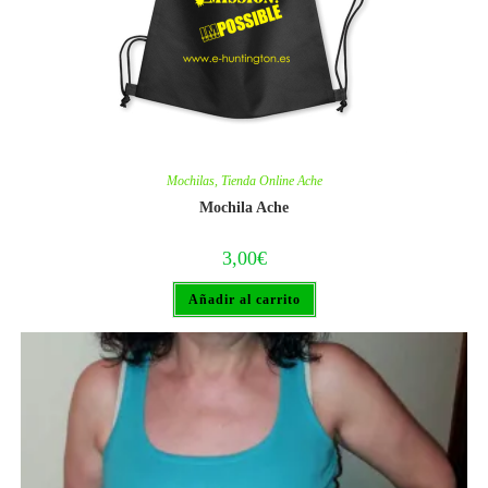
Mochilas
,
Tienda Online Ache
Mochila Ache
3,00
€
Añadir al carrito