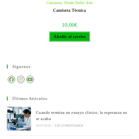
Camisetas
,
Tienda Online Ache
Camiseta Técnica
10,00
€
Añadir al carrito
Síguenos:
Últimos Artículos:
Cuando termina un ensayo clínico, la esperanza no
se acaba
10/07/2026
/
SIN COMENTARIOS