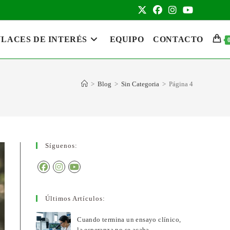
LACES DE INTERÉS
EQUIPO
CONTACTO
>
Blog
>
Sin Categoria
>
Página 4
Síguenos:
Últimos Artículos:
Cuando termina un ensayo clínico,
la esperanza no se acaba