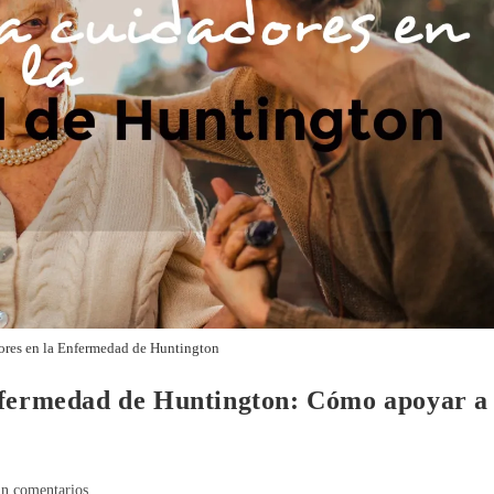
ores en la Enfermedad de Huntington
nfermedad de Huntington: Cómo apoyar a
in comentarios