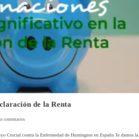
claración de la Renta
in comentarios
poyo Crucial contra la Enfermedad de Huntington en España Te damos la