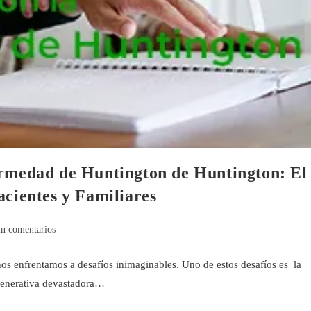
ermedad de Huntington de Huntington: El
acientes y Familiares
in comentarios
nos enfrentamos a desafíos inimaginables. Uno de estos desafíos es la
enerativa devastadora…