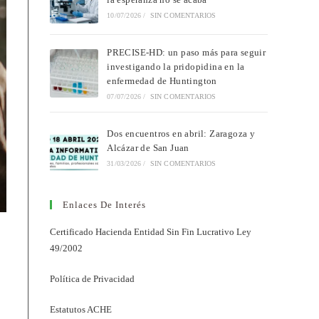
10/07/2026
/
SIN COMENTARIOS
PRECISE-HD: un paso más para seguir
investigando la pridopidina en la
enfermedad de Huntington
07/07/2026
/
SIN COMENTARIOS
Dos encuentros en abril: Zaragoza y
Alcázar de San Juan
31/03/2026
/
SIN COMENTARIOS
Enlaces De Interés
Certificado Hacienda Entidad Sin Fin Lucrativo Ley
49/2002
Política de Privacidad
Estatutos ACHE