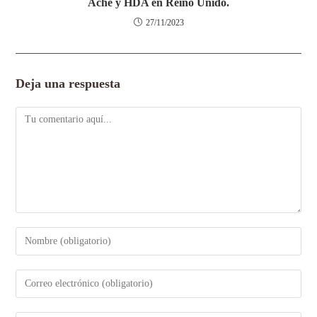
Ache y HDA en Reino Unido.
27/11/2023
Deja una respuesta