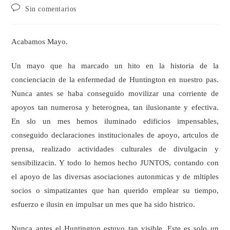
Sin comentarios
Acabamos Mayo.
Un mayo que ha marcado un hito en la historia de la
concienciacin de la enfermedad de Huntington en nuestro pas.
Nunca antes se haba conseguido movilizar una corriente de
apoyos tan numerosa y heterognea, tan ilusionante y efectiva.
En slo un mes hemos iluminado edificios impensables,
conseguido declaraciones institucionales de apoyo, artculos de
prensa, realizado actividades culturales de divulgacin y
sensibilizacin. Y todo lo hemos hecho JUNTOS, contando con
el apoyo de las diversas asociaciones autonmicas y de mltiples
socios o simpatizantes que han querido emplear su tiempo,
esfuerzo e ilusin en impulsar un mes que ha sido histrico.
Nunca antes el Huntington estuvo tan visible. Este es solo un