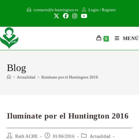
contacto@e-huntington.es
Login
/
Register
MENÚ
0
Blog
>
Actualidad
>
Ilumínate por el Huntington 2016
Ilumínate por el Huntington 2016
Ruth ACHE
01/06/2016
Actualidad