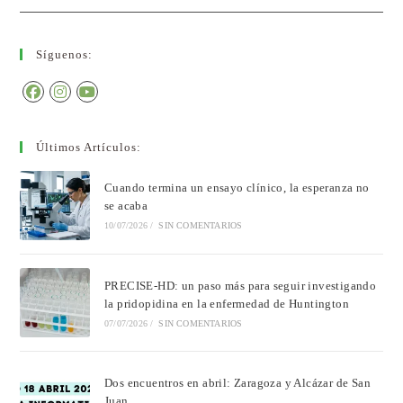
Síguenos:
Últimos Artículos:
Cuando termina un ensayo clínico, la esperanza no
se acaba
10/07/2026
/
SIN COMENTARIOS
PRECISE-HD: un paso más para seguir investigando
la pridopidina en la enfermedad de Huntington
07/07/2026
/
SIN COMENTARIOS
Dos encuentros en abril: Zaragoza y Alcázar de San
Juan