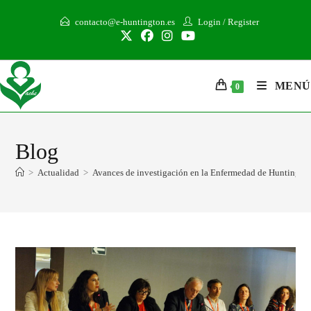
contacto@e-huntington.es
Login
/
Register
MENÚ
0
Blog
>
Actualidad
>
Avances de investigación en la Enfermedad de Huntingto