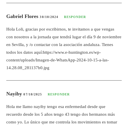
Gabriel Flores
30/10/2024
RESPONDER
Hola Loli, gracias por escribirnos, te invitamos a que vengas
con nosotros a la jornada que tendrá lugar el día 9 de noviembre
en Sevilla, y /o contactar con la asociación andaluza. Tienes
todos los datos aquí:
https://www.e-huntington.es/wp-
content/uploads/Imagen-de-WhatsApp-2024-10-15-a-las-
14.28.08_281137b0.jpg
Nayiby
07/10/2025
RESPONDER
Hola me llamo nayiby tengo esa enfermedad desde que
recuerdo desde los 5 años tengo 43 tengo dos hermanos más
como yo. Lo único que me controla los movimientos es tomar