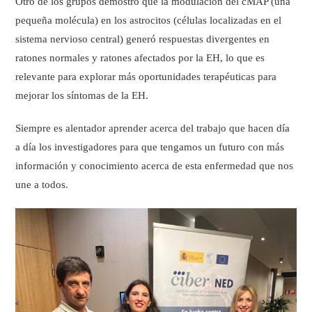
Otro de los grupos demostró que la modulación del cMAP (una
pequeña molécula) en los astrocitos (células localizadas en el
sistema nervioso central) generó respuestas divergentes en
ratones normales y ratones afectados por la EH, lo que es
relevante para explorar más oportunidades terapéuticas para
mejorar los síntomas de la EH.
Siempre es alentador aprender acerca del trabajo que hacen día
a día los investigadores para que tengamos un futuro con más
información y conocimiento acerca de esta enfermedad que nos
une a todos.