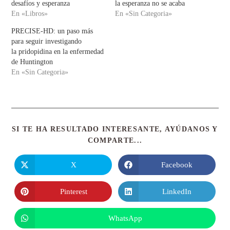
desafíos y esperanza
la esperanza no se acaba
En «Libros»
En «Sin Categoria»
PRECISE-HD: un paso más
para seguir investigando
la pridopidina en la enfermedad
de Huntington
En «Sin Categoria»
SI TE HA RESULTADO INTERESANTE, AYÚDANOS Y
COMPARTE...
X
Facebook
Pinterest
LinkedIn
WhatsApp