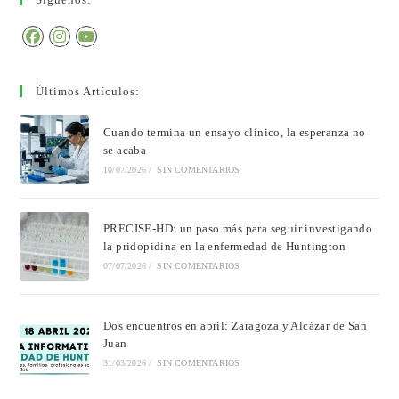
Últimos Artículos:
Cuando termina un ensayo clínico, la esperanza no
se acaba
10/07/2026
/
SIN COMENTARIOS
PRECISE-HD: un paso más para seguir investigando
la pridopidina en la enfermedad de Huntington
07/07/2026
/
SIN COMENTARIOS
Dos encuentros en abril: Zaragoza y Alcázar de San
Juan
31/03/2026
/
SIN COMENTARIOS