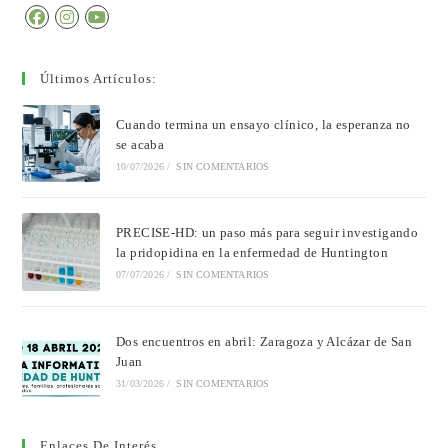
Últimos Artículos:
Cuando termina un ensayo clínico, la esperanza no
se acaba
10/07/2026
/
SIN COMENTARIOS
PRECISE-HD: un paso más para seguir investigando
la pridopidina en la enfermedad de Huntington
07/07/2026
/
SIN COMENTARIOS
Dos encuentros en abril: Zaragoza y Alcázar de San
Juan
31/03/2026
/
SIN COMENTARIOS
Enlaces De Interés