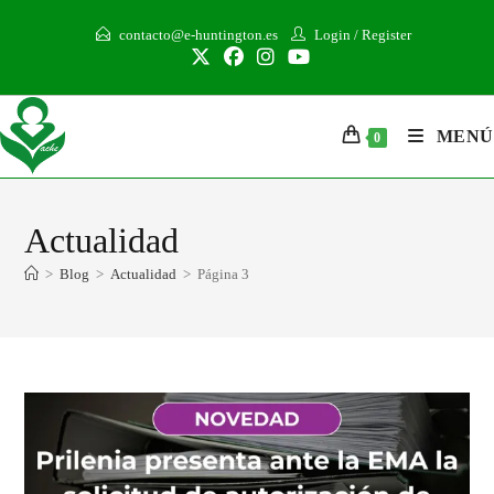
contacto@e-huntington.es
Login
/
Register
MENÚ
0
Actualidad
>
Blog
>
Actualidad
>
Página 3