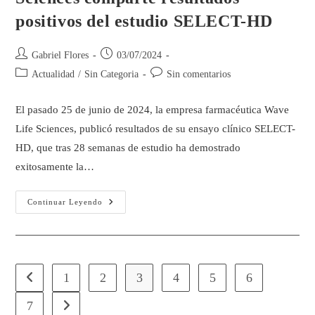
positivos del estudio SELECT-HD
Gabriel Flores
03/07/2024
Actualidad
/
Sin Categoria
Sin comentarios
El pasado 25 de junio de 2024, la empresa farmacéutica Wave
Life Sciences, publicó resultados de su ensayo clínico SELECT-
HD, que tras 28 semanas de estudio ha demostrado
exitosamente la…
Continuar Leyendo
1
2
3
4
5
6
7