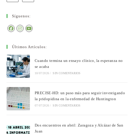
Síguenos:
Últimos Artículos:
Cuando termina un ensayo clínico, la esperanza no
se acaba
10/07/2026
/
SIN COMENTARIOS
PRECISE-HD: un paso más para seguir investigando
la pridopidina en la enfermedad de Huntington
07/07/2026
/
SIN COMENTARIOS
Dos encuentros en abril: Zaragoza y Alcázar de San
Juan