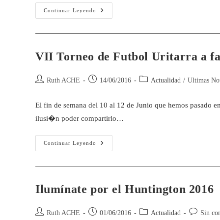
Continuar Leyendo
VII Torneo de Futbol Uritarra a f
Ruth ACHE
14/06/2016
Actualidad
/
Ultimas Not
El fin de semana del 10 al 12 de Junio que hemos pasado e
ilusi�n poder compartirlo…
Continuar Leyendo
Ilumínate por el Huntington 2016
Ruth ACHE
01/06/2016
Actualidad
Sin co