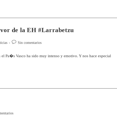
avor de la EH #Larrabetzu
icias
Sin comentarios
n el Pa�s Vasco ha sido muy intenso y emotivo. Y nos hace especial
mentarios