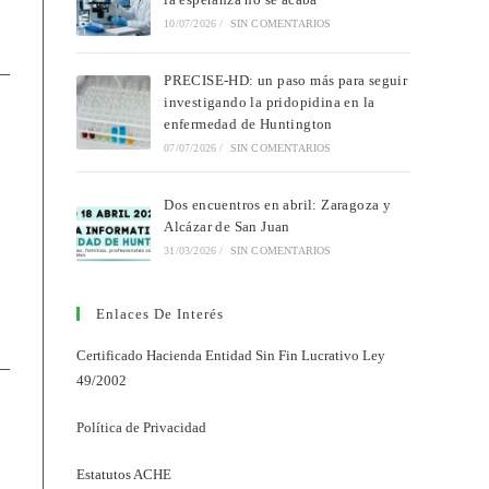
10/07/2026
/
SIN COMENTARIOS
PRECISE-HD: un paso más para seguir
investigando la pridopidina en la
enfermedad de Huntington
07/07/2026
/
SIN COMENTARIOS
Dos encuentros en abril: Zaragoza y
Alcázar de San Juan
31/03/2026
/
SIN COMENTARIOS
Enlaces De Interés
Certificado Hacienda Entidad Sin Fin Lucrativo Ley
49/2002
Política de Privacidad
Estatutos ACHE