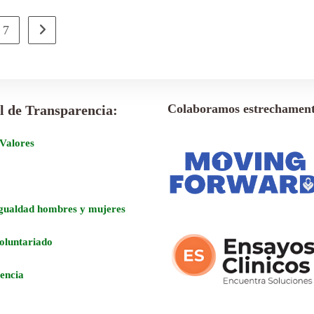
7
Colaboramos estrechament
l de Transparencia:
 Valores
Igualdad hombres y mujeres
voluntariado
encia