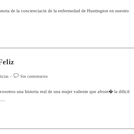
oria de la concienciacin de la enfermedad de Huntington en nuestro
Feliz
icias
Sin comentarios
sotros una historia real de una mujer valiente que afront� la dificil
su…