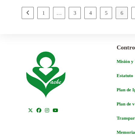
1
…
3
4
5
6
Contro
Misión y
Estatuto
Plan de 
Plan de 
Transpar
Memoria