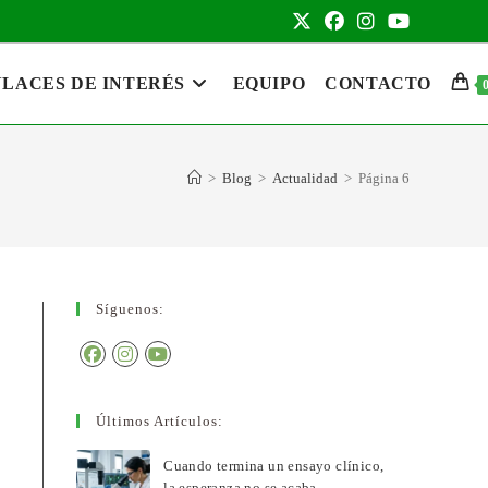
LACES DE INTERÉS
EQUIPO
CONTACTO
>
Blog
>
Actualidad
>
Página 6
Síguenos:
Últimos Artículos:
Cuando termina un ensayo clínico,
la esperanza no se acaba