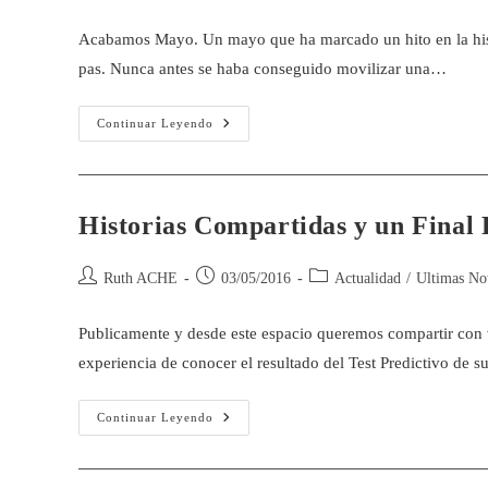
Acabamos Mayo. Un mayo que ha marcado un hito en la hist
pas. Nunca antes se haba conseguido movilizar una…
Continuar Leyendo
Historias Compartidas y un Final 
Ruth ACHE
03/05/2016
Actualidad
/
Ultimas Not
Publicamente y desde este espacio queremos compartir con vo
experiencia de conocer el resultado del Test Predictivo de 
Continuar Leyendo