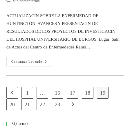
Sin comentarios
ACTUALIZACIN SOBRE LA ENFERMEDAD DE
HUNTINGTON. AVANCES Y PRESENTACIN DE
RESULTADOS DE LOS PROYECTOS DE INVESTIGACIN
DEL HOSPITAL UNIVERSITARIO DE BURGOS. Lugar: Saln
de Actos del Centro de Enfermedades Raras…
Continuar Leyendo
1
…
16
17
18
19
20
21
22
23
Síguenos: