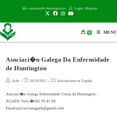
contacto@e-huntington.es
Login
/
Register
MENÚ
0
Asociaci�n Galega Da Enfermidade
de Huntington
Ache
26/10/2015
Asociaciones en España
Asociaci�n Galega Enfermidade Corea de Huntington -
AGAEH Tnos:�692 39 41 69
Email:asociacionagaeh@gmail.com