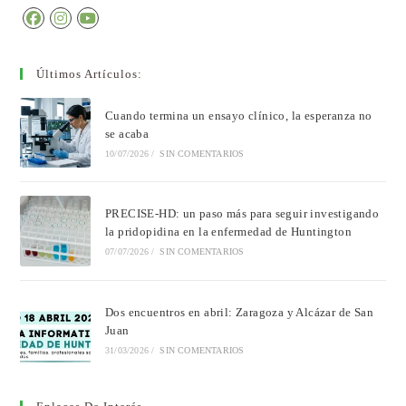
Últimos Artículos:
Cuando termina un ensayo clínico, la esperanza no
se acaba
10/07/2026
/
SIN COMENTARIOS
PRECISE-HD: un paso más para seguir investigando
la pridopidina en la enfermedad de Huntington
07/07/2026
/
SIN COMENTARIOS
Dos encuentros en abril: Zaragoza y Alcázar de San
Juan
31/03/2026
/
SIN COMENTARIOS