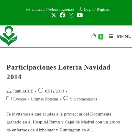
contacto@e-huntington.es
Login
/
Register
MENÚ
0
Participaciones Lotería Navidad
2014
Ruth ACHE
03/12/2014
Eventos
/
Ultimas Noticias
Sin comentarios
Te invitamos a que acudas a la proyeccin del Documental
grabado en el Hospital Ramn y Cajal de Madrid con un grupo
de enfermos de Alzheimer y Huntington en el…