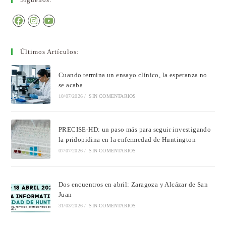
Últimos Artículos:
Cuando termina un ensayo clínico, la esperanza no
se acaba
10/07/2026
/
SIN COMENTARIOS
PRECISE-HD: un paso más para seguir investigando
la pridopidina en la enfermedad de Huntington
07/07/2026
/
SIN COMENTARIOS
Dos encuentros en abril: Zaragoza y Alcázar de San
Juan
31/03/2026
/
SIN COMENTARIOS