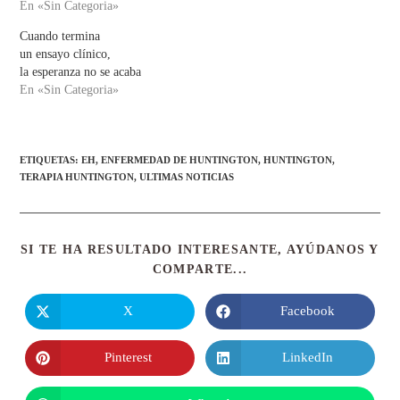
En «Sin Categoria»
Cuando termina
un ensayo clínico,
la esperanza no se acaba
En «Sin Categoria»
ETIQUETAS
:
EH
,
ENFERMEDAD DE HUNTINGTON
,
HUNTINGTON
,
TERAPIA HUNTINGTON
,
ULTIMAS NOTICIAS
SI TE HA RESULTADO INTERESANTE, AYÚDANOS Y
COMPARTE...
X
Facebook
Pinterest
LinkedIn