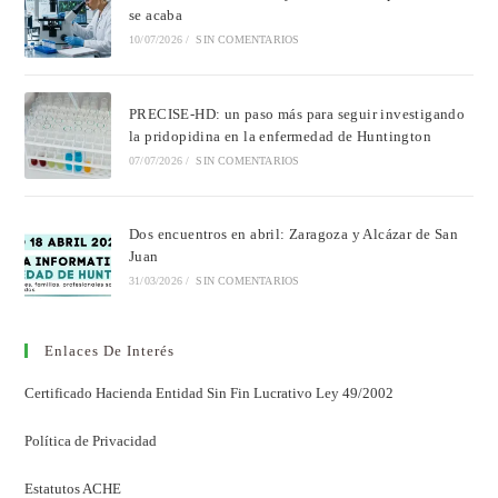
se acaba
10/07/2026
/
SIN COMENTARIOS
PRECISE-HD: un paso más para seguir investigando
la pridopidina en la enfermedad de Huntington
07/07/2026
/
SIN COMENTARIOS
Dos encuentros en abril: Zaragoza y Alcázar de San
Juan
31/03/2026
/
SIN COMENTARIOS
Enlaces De Interés
Certificado Hacienda Entidad Sin Fin Lucrativo Ley 49/2002
Política de Privacidad
Estatutos ACHE