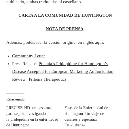
publicado, ambas traducidas al castellano.
CARTA A LA COMUNIDAD DE HUNTINGTON
NOTA DE PRENSA
Además, podéis leer la versión original en inglés aquí:
Community Letter
Press Release:
Prilenia’s Pridopidine for Huntington’s
Disease Accepted for European Marketing Authorisation
Review | Prilenia Therapeutics
Relacionado
PRECISE-HD: un paso más
Fases de la Enfermedad de
para seguir investigando
Huntington: Un viaje de
la pridopidina en la enfermedad
desafíos y esperanza
de Huntington
En «Libros»