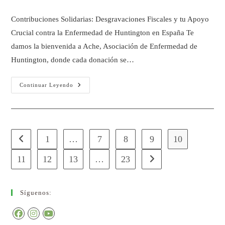
Contribuciones Solidarias: Desgravaciones Fiscales y tu Apoyo
Crucial contra la Enfermedad de Huntington en España Te
damos la bienvenida a Ache, Asociación de Enfermedad de
Huntington, donde cada donación se…
Continuar Leyendo
1
…
7
8
9
10
11
12
13
…
23
Síguenos: