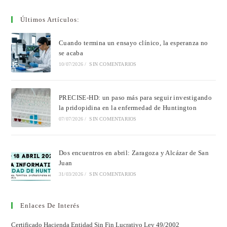
Últimos Artículos:
Cuando termina un ensayo clínico, la esperanza no
se acaba
10/07/2026
/
SIN COMENTARIOS
PRECISE-HD: un paso más para seguir investigando
la pridopidina en la enfermedad de Huntington
07/07/2026
/
SIN COMENTARIOS
Dos encuentros en abril: Zaragoza y Alcázar de San
Juan
31/03/2026
/
SIN COMENTARIOS
Enlaces De Interés
Certificado Hacienda Entidad Sin Fin Lucrativo Ley 49/2002